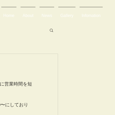
Home
About
News
Gallery
Infomation
処に営業時間を短
00〜にしており