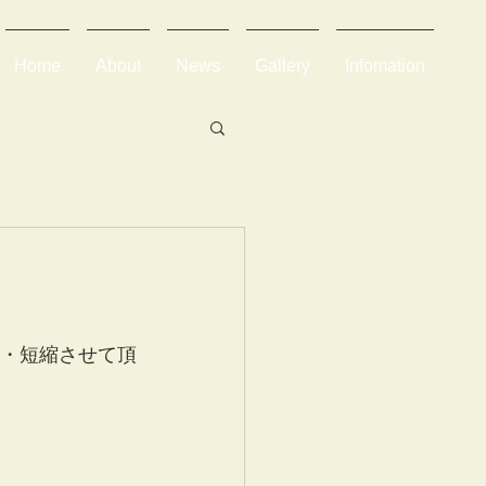
Home
About
News
Gallery
Infomation
更・短縮させて頂