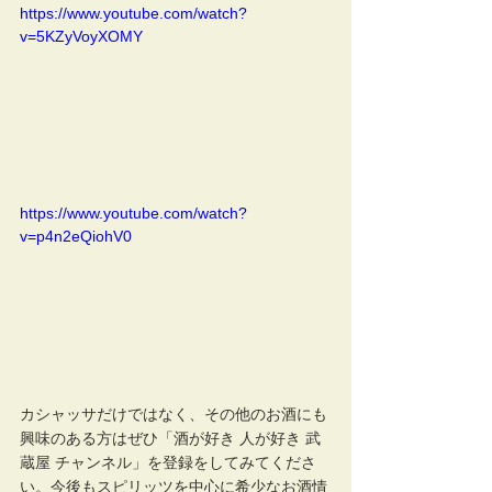
https://www.youtube.com/watch?
v=5KZyVoyXOMY
https://www.youtube.com/watch?
v=p4n2eQiohV0
カシャッサだけではなく、その他のお酒にも
興味のある方はぜひ「酒が好き 人が好き 武
蔵屋 チャンネル」を登録をしてみてくださ
い。今後もスピリッツを中心に希少なお酒情