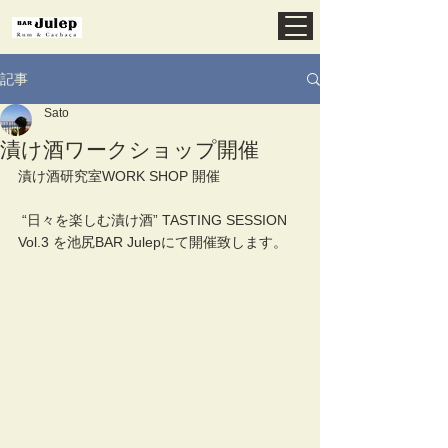
記事
Sato
漬け酒ワークショップ開催
漬け酒研究室WORK SHOP 開催
 “日々を楽しむ漬け酒” TASTING SESSION 
Vol.3 を池尻BAR Julepにて開催致します。 