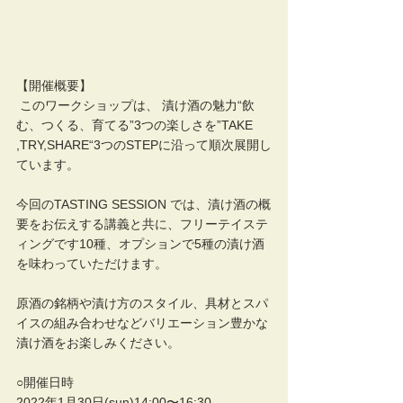
【開催概要】
 このワークショップは、 漬け酒の魅力“飲
む、つくる、育てる”3つの楽しさを”TAKE 
,TRY,SHARE“3つのSTEPに沿って順次展開し
ています。  
今回のTASTING SESSION では、漬け酒の概
要をお伝えする講義と共に、フリーテイステ
ィングです10種、オプションで5種の漬け酒
を味わっていただけます。
原酒の銘柄や漬け方のスタイル、具材とスパ
イスの組み合わせなどバリエーション豊かな
漬け酒をお楽しみください。  
○開催日時
2022年1月30日(sun)14:00〜16:30 