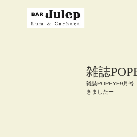
雑誌PO
雑誌POPEYE9月
きましたー