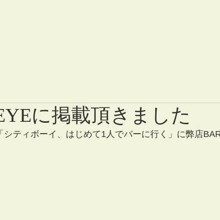
PEYEに掲載頂きました
号「シティボーイ
、
はじめて1人でバーに行く」に弊店BAR 