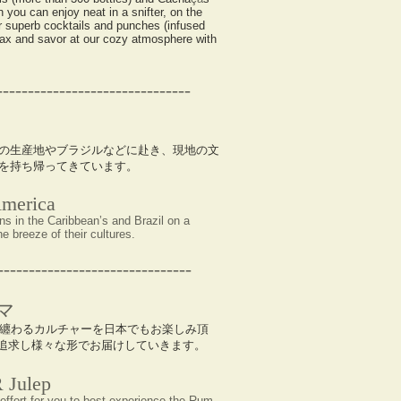
 you can enjoy neat in a snifter, on the
ur superb cocktails and punches (infused
elax and savor at our cozy atmosphere with
-------------------------------
の生産地やブラジルなどに赴き、現地の文
を持ち帰ってきています。
America
s in the Caribbean’s and Brazil on a
he breeze of their cultures.
-------------------------------
ーマ
サに纏わるカルチャーを日本でもお楽しみ頂
追求し様々な形でお届けしていきます。
 Julep
effort for you to best experience the Rum