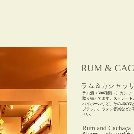
​RUM & CA
ラム＆カシャッ
ラム酒（300種類～）カシャ
取り揃えてます。ストレート
ハイボールなど、その場の気
ブラジル、ラテン音楽などが
さい。
Rum and Cacha
ça
We have a vast range of Rum