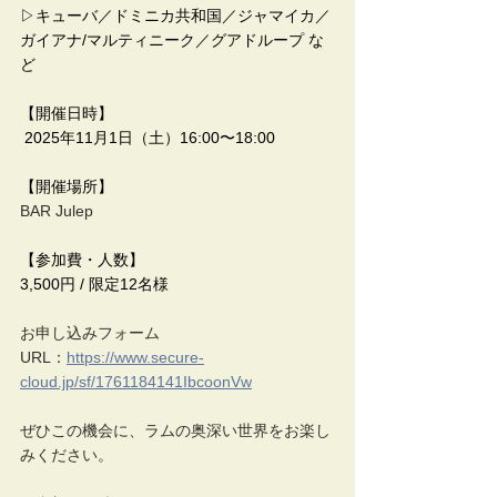
▷キューバ／ドミニカ共和国／ジャマイカ／
ガイアナ/マルティニーク／グアドループ な
ど
【開催日時】
 2025年11月1日（土）16:00〜18:00
【開催場所】
BAR Julep
【参加費・人数】 
3,500円 / 限定12名様
お申し込みフォーム
URL：
https://www.secure-
cloud.jp/sf/1761184141IbcoonVw
ぜひこの機会に、ラムの奥深い世界をお楽し
みください。