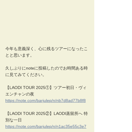
今年も意義深く、心に残るツアーになったこ
とと思います。
久しぶりにnoteに投稿したのでお時間ある時
に見てみてください。
【LAODI TOUR 2025①】ツアー初日・ヴィ
エンチャンの夜
https://note.com/barjulep/n/nb7d8ad77b8f8
【LAODI TOUR 2025②】LAODI蒸留所へ 特
別な一日
https://note.com/barjulep/n/n1ac35e55c3e7