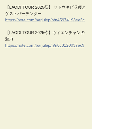
【LAODI TOUR 2025③】 サトウキビ収穫と
ゲストバーテンダー
https://note.com/barjulep/n/n45974198ee5c
【LAODI TOUR 2025④】ヴィエンチャンの
魅力
https://note.com/barjulep/n/n0c8120037ec9