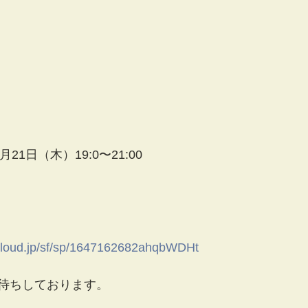
月21日（木）19:0〜21:00
-cloud.jp/sf/sp/1647162682ahqbWDHt
待ちしております。