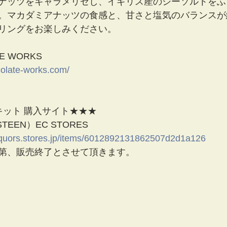
ナッツをキャラメリゼし、イギリス産のシーソルトをふ
。マカダミアナッツの食感と、甘さと塩気のバランスが
リングをお楽しみください。
E WORKS
colate-works.com/
キット 購入サイト★★★
EEN）EC STORES
iquors.stores.jp/items/6012892131862507d2d1a126
第、販売終了とさせて頂きます。