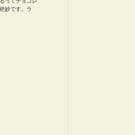
るってチョコレ
絶妙です。ラ