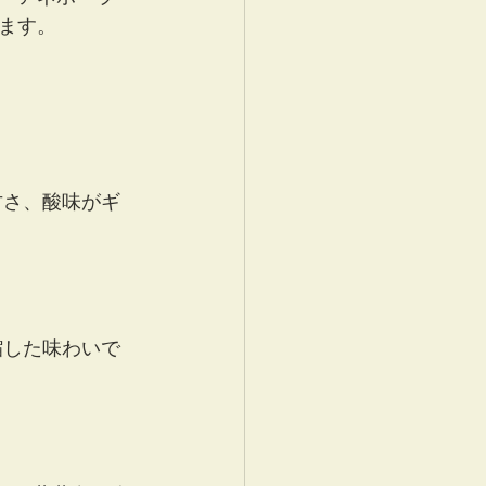
ます。
甘さ、酸味がギ
縮した味わいで