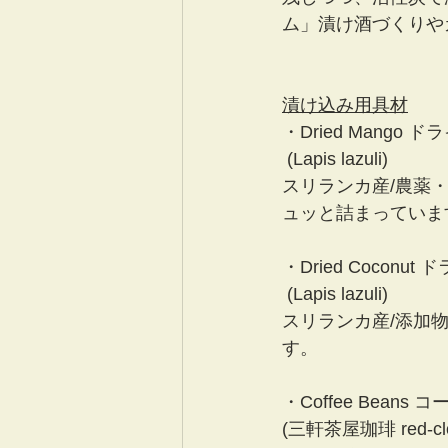
ム」漬け酒づくりや
漬け込み用具材
・Dried Mango 
 (Lapis lazuli) 
スリランカ産/農薬
ュッと詰まっていま
・Dried Coconu
 (Lapis lazuli)
スリランカ産/添加
す。
・Coffee Beans 
(三軒茶屋珈琲 red-clo