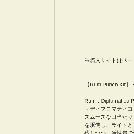
※購入サイトはペー
【Rum Punch Ki
Rum：Diplomatico 
～ディプロマティコ
スムースな口当たり
を駆使し、ライトと
残しつつ、活性炭で