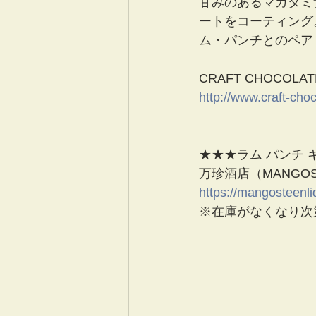
甘みのあるマカダミ
ートをコーティング
ム・パンチとのペア
CRAFT CHOCOLAT
http://www.craft-cho
★★★ラム パンチ 
万珍酒店（MANGOST
https://mangosteenl
※在庫がなくなり次