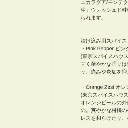
ニカラグア/モンテクリ
生」ウォッシュド/
られます。
漬け込み用スパイス
・Pink Pepper ピ
(東京スパイスハウス
甘く華やかな香りは
り、痛みや炎症を抑
・Orange Zest 
(東京スパイスハウス
オレンジピールの外
の。爽やかな柑橘の
レスを和らげたり、