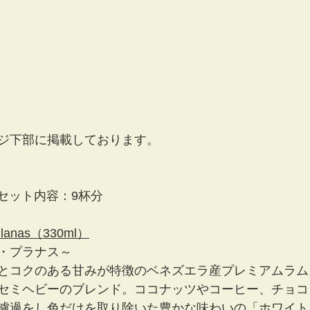
ジ下部に掲載しております。
t】 セット内容：9杯分  
Planas（330ml）
・プラナス～
とコクのある甘みが特徴のベネズエラ産プレミアムラム
セミヘビーのブレンド。ココナッツやコーヒー、チョコ
濾過をし色だけを取り除いた豊かな味わいの「ホワイト