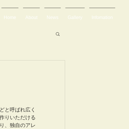
Home
About
News
Gallery
Infomation
どと呼ばれ広く
作りいただける
り、独自のアレ