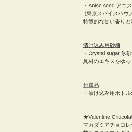
・Anise seed ア
 (東京スパイスハウス
特徴的な甘い香りと
漬け込み用砂糖
・Crystal sugar 氷
具材のエキスをゆっ
付属品
・漬け込み用ボトルx
★Valentine Chocol
マカダミアチョコレー