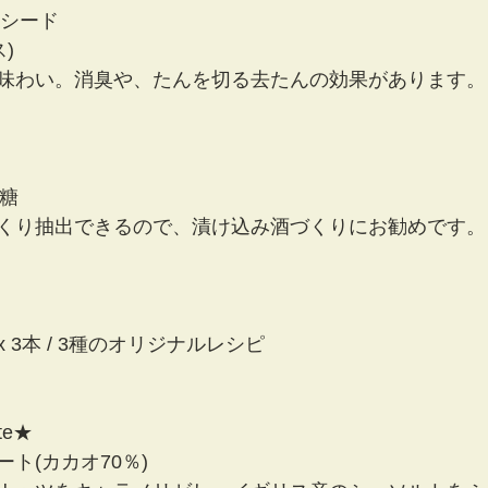
ニスシード
)
味わい。消臭や、たんを切る去たんの効果があります。
砂糖
くり抽出できるので、漬け込み酒づくりにお勧めです。
 3本 / 3種のオリジナルレシピ
ate★
ト(カカオ70％)