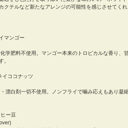
カクテルなど新たなアレンジの可能性を感じさせてくれ
ドライマンゴー
・化学肥料不使用。マンゴー本来のトロピカルな香り、
す。
t ドライココナッツ
物・漂白剤一切不使用。ノンフライで噛み応えもあり凝
コーヒー豆 
ver)